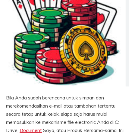
Bila Anda sudah berencana untuk simpan dan
merekomendasikan e-mail atau tambahan tertentu
secara tetap untuk kelak, siapa saja harus mulai
memasukkan ke mekanisme file electronic Anda di C:
Drive,
Document
Saya, atau Produk Bersama-sama. Ini