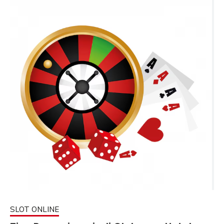
SLOT ONLINE