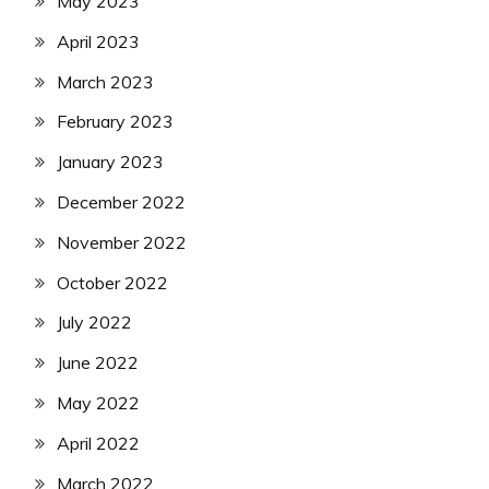
May 2023
April 2023
March 2023
February 2023
January 2023
December 2022
November 2022
October 2022
July 2022
June 2022
May 2022
April 2022
March 2022