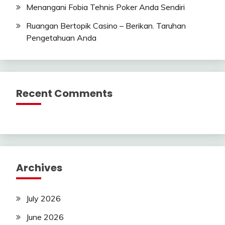
Menangani Fobia Tehnis Poker Anda Sendiri
Ruangan Bertopik Casino – Berikan. Taruhan
Pengetahuan Anda
Recent Comments
Archives
July 2026
June 2026