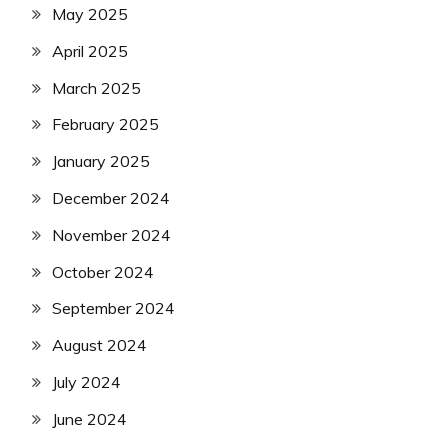
May 2025
April 2025
March 2025
February 2025
January 2025
December 2024
November 2024
October 2024
September 2024
August 2024
July 2024
June 2024