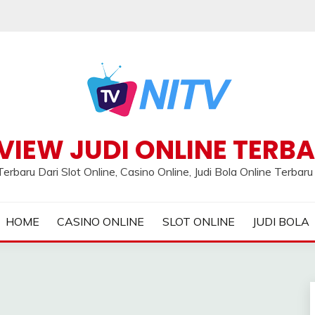
VIEW JUDI ONLINE TERB
erbaru Dari Slot Online, Casino Online, Judi Bola Online Terbar
HOME
CASINO ONLINE
SLOT ONLINE
JUDI BOLA