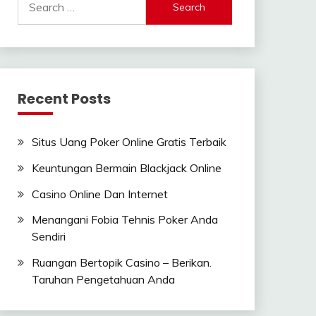
for:
Recent Posts
Situs Uang Poker Online Gratis Terbaik
Keuntungan Bermain Blackjack Online
Casino Online Dan Internet
Menangani Fobia Tehnis Poker Anda
Sendiri
Ruangan Bertopik Casino – Berikan.
Taruhan Pengetahuan Anda