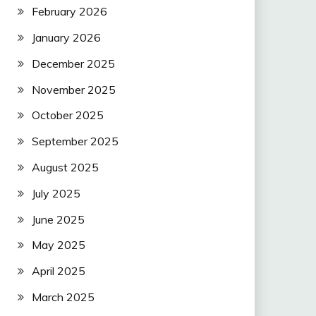
February 2026
January 2026
December 2025
November 2025
October 2025
September 2025
August 2025
July 2025
June 2025
May 2025
April 2025
March 2025