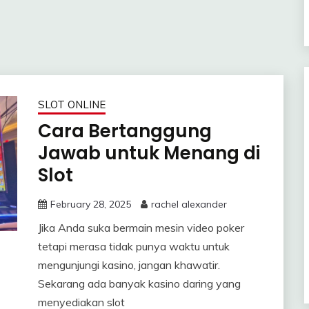
SLOT ONLINE
Cara Bertanggung
Jawab untuk Menang di
Slot
February 28, 2025
rachel alexander
Jika Anda suka bermain mesin video poker
tetapi merasa tidak punya waktu untuk
mengunjungi kasino, jangan khawatir.
Sekarang ada banyak kasino daring yang
menyediakan slot