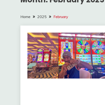
Home
2025
February