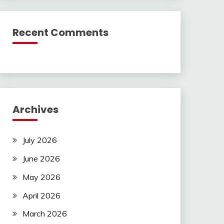
Recent Comments
Archives
July 2026
June 2026
May 2026
April 2026
March 2026