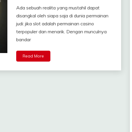
Ada sebuah realita yang mustahil dapat
disangkal oleh siapa saja di dunia permainan
judi: jika slot adalah permainan casino
terpopuler dan menarik. Dengan munculnya
bandar
Read More