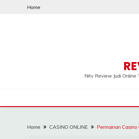
Skip
Home
to
content
RE
Nitv Review Judi Online T
Home
CASINO ONLINE
Permainan Casino O