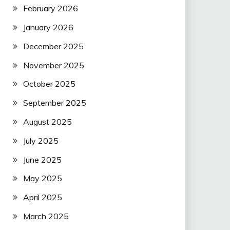
February 2026
January 2026
December 2025
November 2025
October 2025
September 2025
August 2025
July 2025
June 2025
May 2025
April 2025
March 2025