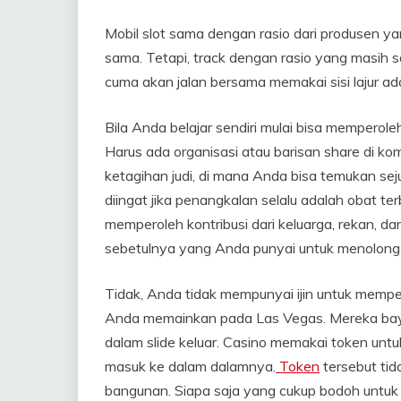
Mobil slot sama dengan rasio dari produsen yan
sama. Tetapi, track dengan rasio yang masih 
cuma akan jalan bersama memakai sisi lajur a
Bila Anda belajar sendiri mulai bisa memperoleh
Harus ada organisasi atau barisan share di 
ketagihan judi, di mana Anda bisa temukan seju
diingat jika penangkalan selalu adalah obat ter
memperoleh kontribusi dari keluarga, rekan, da
sebetulnya yang Anda punyai untuk menolon
Tidak, Anda tidak mempunyai ijin untuk memper
Anda memainkan pada Las Vegas. Mereka bay
dalam slide keluar. Casino memakai token un
masuk ke dalam dalamnya.
Token
tersebut tid
bangunan. Siapa saja yang cukup bodoh unt