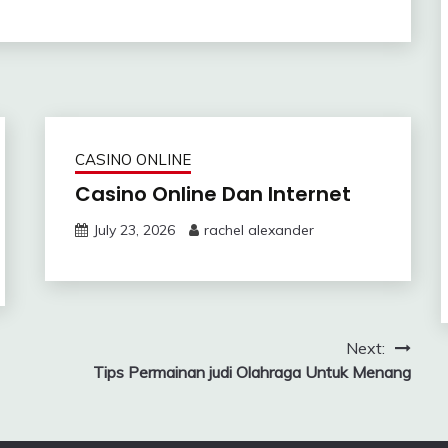
CASINO ONLINE
Casino Online Dan Internet
July 23, 2026
rachel alexander
Next:
Tips Permainan judi Olahraga Untuk Menang