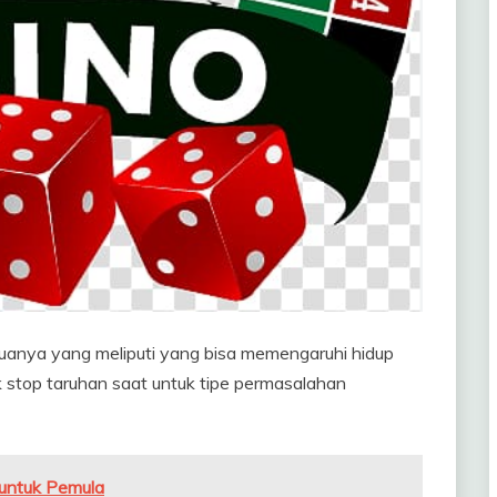
muanya yang meliputi yang bisa memengaruhi hidup
 stop taruhan saat untuk tipe permasalahan
e untuk Pemula