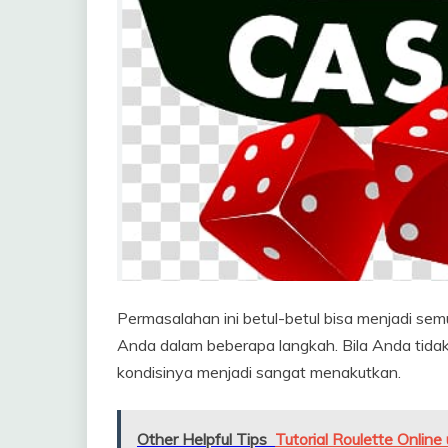
Permasalahan ini betul-betul bisa menjadi se
Anda dalam beberapa langkah. Bila Anda tidak
kondisinya menjadi sangat menakutkan.
Other Helpful Tips
Tutorial Roulette Onlin