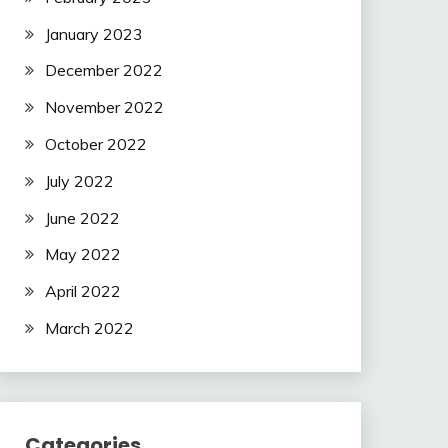
January 2023
December 2022
November 2022
October 2022
July 2022
June 2022
May 2022
April 2022
March 2022
Categories