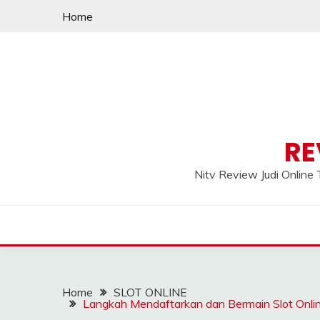
Skip
Home
to
content
RE
Nitv Review Judi Online T
Home
SLOT ONLINE
Langkah Mendaftarkan dan Bermain Slot Online