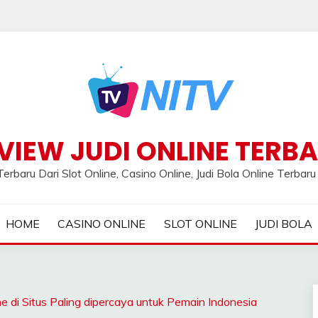
VIEW JUDI ONLINE TERB
erbaru Dari Slot Online, Casino Online, Judi Bola Online Terbar
HOME
CASINO ONLINE
SLOT ONLINE
JUDI BOLA
 di Situs Paling dipercaya untuk Pemain Indonesia