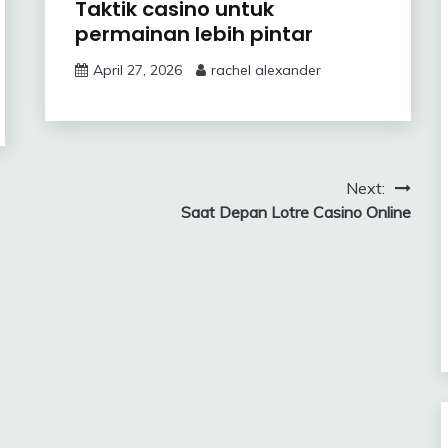
Taktik casino untuk
permainan lebih pintar
April 27, 2026
rachel alexander
Next:
Saat Depan Lotre Casino Online