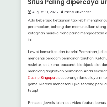
Situs Paling dipercaya 
August 31, 2025
rachel alexander
Ada beberapa ketagihan tapi lebih menghancu
perampokan, bohong dan memunculkan utang 
ketagihan mereka. Yang paling mengagetkan d
ini.
Lewat komunitas dan tutorial Permainan judi o
mengenai beragam permainan taruhan. Ketahui 
roulette, slot, keno, baccarat, blackjack, slot
menolong tingkatkan permainan Anda sekalian
Casino Singapura
seseorang nikmati layani m
game. Mereka mengetahui jika seorang penjud
tetap!
Princess Jewels ialah slot video feature bonus 5