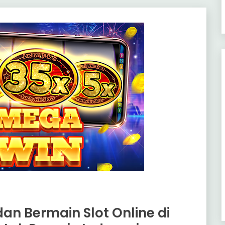
n Bermain Slot Online di