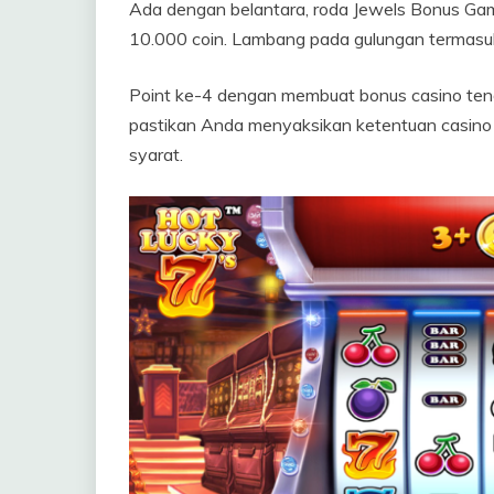
Ada dengan belantara, roda Jewels Bonus Game
10.000 coin. Lambang pada gulungan termasuk
Point ke-4 dengan membuat bonus casino tend
pastikan Anda menyaksikan ketentuan casino
syarat.