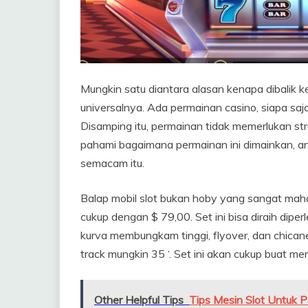
Mungkin satu diantara alasan kenapa dibalik k
universalnya. Ada permainan casino, siapa saj
Disamping itu, permainan tidak memerlukan str
pahami bagaimana permainan ini dimainkan, and
semacam itu.
Balap mobil slot bukan hoby yang sangat maha
cukup dengan $ 79,00. Set ini bisa diraih dipe
kurva membungkam tinggi, flyover, dan chican
track mungkin 35 ‘. Set ini akan cukup buat mem
Other Helpful Tips
Tips Mesin Slot Untuk 