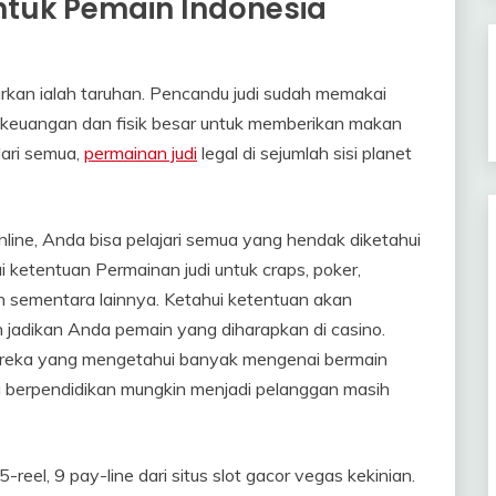
untuk Pemain Indonesia
rkan ialah taruhan. Pencandu judi sudah memakai
keuangan dan fisik besar untuk memberikan makan
ari semua,
permainan judi
legal di sejumlah sisi planet
nline, Anda bisa pelajari semua yang hendak diketahui
ketentuan Permainan judi untuk craps, poker,
 dan sementara lainnya. Ketahui ketentuan akan
 jadikan Anda pemain yang diharapkan di casino.
ereka yang mengetahui banyak mengenai bermain
i berpendidikan mungkin menjadi pelanggan masih
-reel, 9 pay-line dari situs slot gacor vegas kekinian.