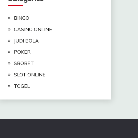
BINGO
CASINO ONLINE
JUDI BOLA
POKER
SBOBET
SLOT ONLINE
TOGEL