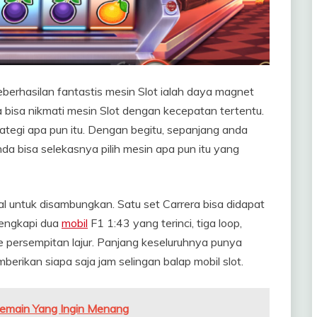
eberhasilan fantastis mesin Slot ialah daya magnet
a bisa nikmati mesin Slot dengan kecepatan tertentu.
ategi apa pun itu. Dengan begitu, sepanjang anda
a bisa selekasnya pilih mesin apa pun itu yang
l untuk disambungkan. Satu set Carrera bisa didapat
rlengkapi dua
mobil
F1 1:43 yang terinci, tiga loop,
e persempitan lajur. Panjang keseluruhnya punya
berikan siapa saja jam selingan balap mobil slot.
Pemain Yang Ingin Menang