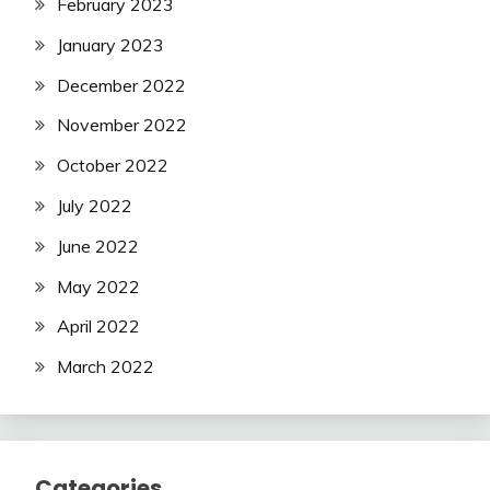
February 2023
January 2023
December 2022
November 2022
October 2022
July 2022
June 2022
May 2022
April 2022
March 2022
Categories