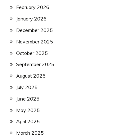
February 2026
January 2026
December 2025
November 2025
October 2025
September 2025
August 2025
July 2025
June 2025
May 2025
April 2025
March 2025