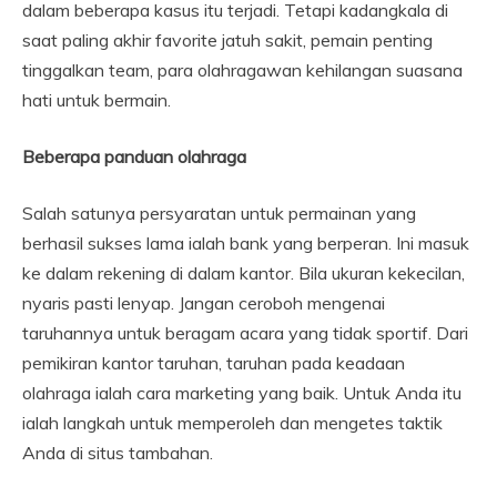
dalam beberapa kasus itu terjadi. Tetapi kadangkala di
saat paling akhir favorite jatuh sakit, pemain penting
tinggalkan team, para olahragawan kehilangan suasana
hati untuk bermain.
Beberapa panduan olahraga
Salah satunya persyaratan untuk permainan yang
berhasil sukses lama ialah bank yang berperan. Ini masuk
ke dalam rekening di dalam kantor. Bila ukuran kekecilan,
nyaris pasti lenyap. Jangan ceroboh mengenai
taruhannya untuk beragam acara yang tidak sportif. Dari
pemikiran kantor taruhan, taruhan pada keadaan
olahraga ialah cara marketing yang baik. Untuk Anda itu
ialah langkah untuk memperoleh dan mengetes taktik
Anda di situs tambahan.