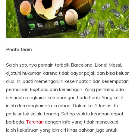
Photo team
Salah satunya pemain terbaik Barcelona, Lionel Messi,
dijatuhi hukuman karena tidak bayar pajak dan bisa keluar
club. Ini pasti memengaruhi kesempatan dan kesempatan
permainan Euphoria dan kemiringan. Yang pertama ada
sesudah rangkaian kemenangan tiada henti. Yang ke-2
ialah dari rangkaian kekalahan. Dalam ke-2 kasus itu
perlu untuk selalu tenang. Setiap waktu keadaan dapat
berbeda.
Taruhan
dengan info yang tidak mencukupi
ialah kekeliruan yang lain ciri khas bahkan juga untuk