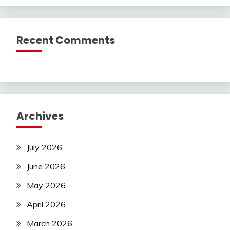
Recent Comments
Archives
July 2026
June 2026
May 2026
April 2026
March 2026