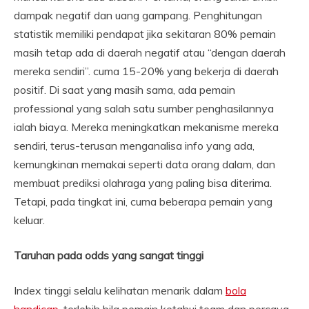
dampak negatif dan uang gampang. Penghitungan
statistik memiliki pendapat jika sekitaran 80% pemain
masih tetap ada di daerah negatif atau “dengan daerah
mereka sendiri”. cuma 15-20% yang bekerja di daerah
positif. Di saat yang masih sama, ada pemain
professional yang salah satu sumber penghasilannya
ialah biaya. Mereka meningkatkan mekanisme mereka
sendiri, terus-terusan menganalisa info yang ada,
kemungkinan memakai seperti data orang dalam, dan
membuat prediksi olahraga yang paling bisa diterima.
Tetapi, pada tingkat ini, cuma beberapa pemain yang
keluar.
Taruhan pada odds yang sangat tinggi
Index tinggi selalu kelihatan menarik dalam
bola