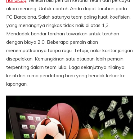
handicap
, terlebih bila pemain ketahui team dan percaya
akan menang. Untuk contoh Anda dapat taruhan pada
FC Barcelona. Salah satunya team paling kuat, koefisien,
yang menangnya ringkas tidak naik di atas 1,3.
Mendadak bandar taruhan tawarkan untuk taruhan
dengan biaya 2.0. Beberapa pemain akan
menempatkannya tanpa ragu. Tetapi, nalar kantor jangan
disepelekan. Kemungkinan satu ataupun lebih pemain
terpenting dalam team luka. Laga selanjutnya nilainya
kecil dan cuma pendatang baru yang hendak keluar ke
lapangan.