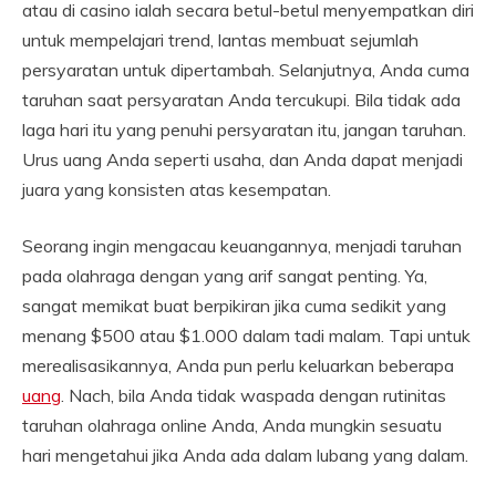
atau di casino ialah secara betul-betul menyempatkan diri
untuk mempelajari trend, lantas membuat sejumlah
persyaratan untuk dipertambah. Selanjutnya, Anda cuma
taruhan saat persyaratan Anda tercukupi. Bila tidak ada
laga hari itu yang penuhi persyaratan itu, jangan taruhan.
Urus uang Anda seperti usaha, dan Anda dapat menjadi
juara yang konsisten atas kesempatan.
Seorang ingin mengacau keuangannya, menjadi taruhan
pada olahraga dengan yang arif sangat penting. Ya,
sangat memikat buat berpikiran jika cuma sedikit yang
menang $500 atau $1.000 dalam tadi malam. Tapi untuk
merealisasikannya, Anda pun perlu keluarkan beberapa
uang
. Nach, bila Anda tidak waspada dengan rutinitas
taruhan olahraga online Anda, Anda mungkin sesuatu
hari mengetahui jika Anda ada dalam lubang yang dalam.