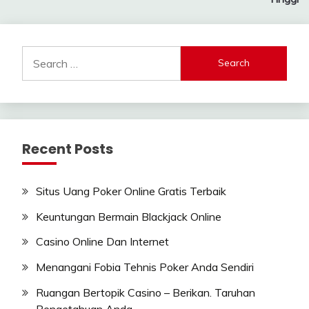
Search
for:
Recent Posts
Situs Uang Poker Online Gratis Terbaik
Keuntungan Bermain Blackjack Online
Casino Online Dan Internet
Menangani Fobia Tehnis Poker Anda Sendiri
Ruangan Bertopik Casino – Berikan. Taruhan