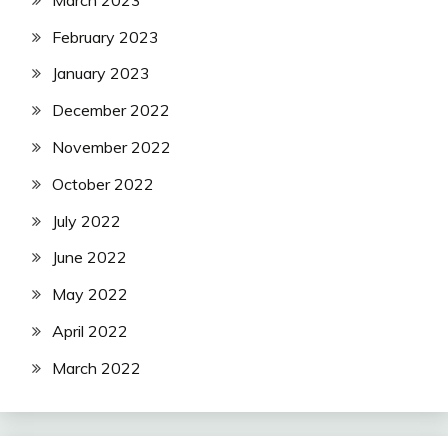
February 2023
January 2023
December 2022
November 2022
October 2022
July 2022
June 2022
May 2022
April 2022
March 2022