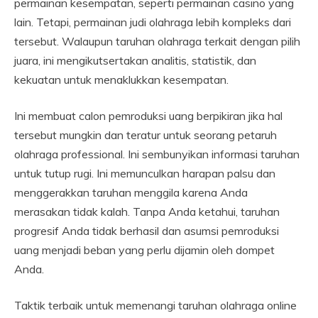
permainan kesempatan, seperti permainan casino yang
lain. Tetapi, permainan judi olahraga lebih kompleks dari
tersebut. Walaupun taruhan olahraga terkait dengan pilih
juara, ini mengikutsertakan analitis, statistik, dan
kekuatan untuk menaklukkan kesempatan.
Ini membuat calon pemroduksi uang berpikiran jika hal
tersebut mungkin dan teratur untuk seorang petaruh
olahraga professional. Ini sembunyikan informasi taruhan
untuk tutup rugi. Ini memunculkan harapan palsu dan
menggerakkan taruhan menggila karena Anda
merasakan tidak kalah. Tanpa Anda ketahui, taruhan
progresif Anda tidak berhasil dan asumsi pemroduksi
uang menjadi beban yang perlu dijamin oleh dompet
Anda.
Taktik terbaik untuk memenangi taruhan olahraga online