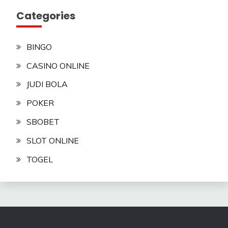
Categories
BINGO
CASINO ONLINE
JUDI BOLA
POKER
SBOBET
SLOT ONLINE
TOGEL