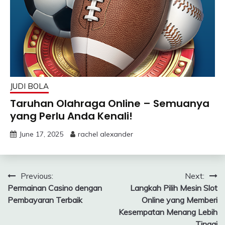
JUDI BOLA
Taruhan Olahraga Online – Semuanya
yang Perlu Anda Kenali!
June 17, 2025
rachel alexander
Post
Previous:
Next:
Permainan Casino dengan
Langkah Pilih Mesin Slot
navigation
Pembayaran Terbaik
Online yang Memberi
Kesempatan Menang Lebih
Tinggi