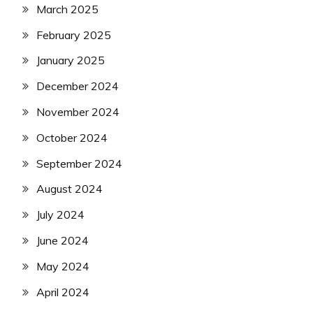
March 2025
February 2025
January 2025
December 2024
November 2024
October 2024
September 2024
August 2024
July 2024
June 2024
May 2024
April 2024