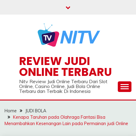
Skip
to
content
REVIEW JUDI
ONLINE TERBARU
Nitv Review Judi Online Terbaru Dari Slot
Online, Casino Online, Judi Bola Online
Terbaru dan Terbaik Di Indonesia
Home
JUDI BOLA
Kenapa Taruhan pada Olahraga Fantasi Bisa
Menambahkan Kesenangan Lain pada Permainan judi Online