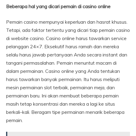
Beberapa hal yang dicari pemain di casino online
Pemain casino mempunyai keperluan dan hasrat khusus.
Tetapi, ada faktor tertentu yang dicari tiap pemain casino
di website casino. Casino online harus tawarkan service
pelanggan 24×7. Eksekutif harus ramah dan mereka
selalu harus jawab pertanyaan Anda secara instant dan
tangani permasalahan. Pemain menuntut macam di
dalam permainan. Casino online yang Anda tentukan
harus tawarkan banyak permainan. Itu harus meliputi
mesin permainan slot terbaik, permainan meja, dan
permainan baru. Ini akan membuat beberapa pemain
masih tetap konsentrasi dan mereka a lagi ke situs
berkali-kali. Beragam tipe permainan menarik beberapa
pemain.