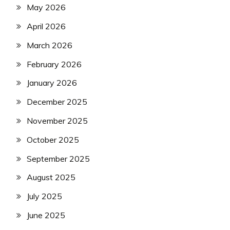
May 2026
April 2026
March 2026
February 2026
January 2026
December 2025
November 2025
October 2025
September 2025
August 2025
July 2025
June 2025