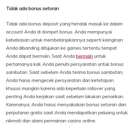
Tidak ada bonus setoran
Tidak ada bonus deposit yang hendak masuk ke dalam
account Anda di dompet bonus. Anda mempunyai
kebebasan untuk membelanjakannya seperti keinginan
Anda dibanding ditujukan ke games tertentu tempat
Anda dapat bermain. Saat Anda
bermain
untuk
pertamanya kali, Anda penuhi persyaratan untuk bonus
sambutan. Saat sebelum Anda terima bonus sambutan,
Anda harus mengecek persyaratan dan ketetapan
khusus mungkin karena ada keperluan rollover yang
penting Anda kerjakan saat sebelum lakukan penarikan.
Karenanya, Anda harus menyaksikan bonus setoran dan
perputaran gratis saat Anda mendapatkan peluang untuk
nikmati dan alami permainan casino online.