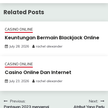
Related Posts
CASINO ONLINE
Keuntungan Bermain Blackjack Online
July 28, 2026
rachel alexander
CASINO ONLINE
Casino Online Dan Internet
July 23, 2026
rachel alexander
Post
Previous:
Next:
Pantauan 2023 mengenai
Atribut Yang Perlu