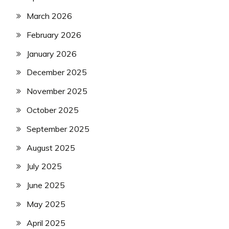
March 2026
February 2026
January 2026
December 2025
November 2025
October 2025
September 2025
August 2025
July 2025
June 2025
May 2025
April 2025