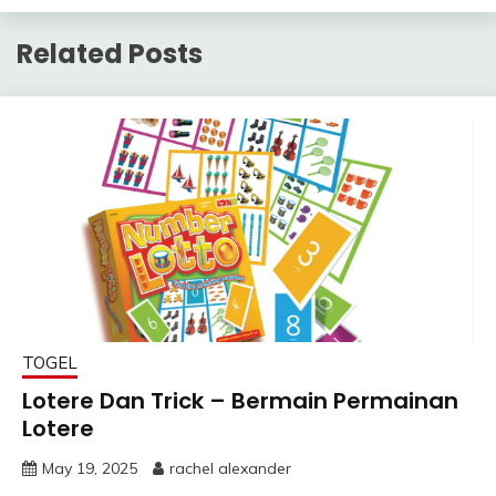
Related Posts
TOGEL
Lotere Dan Trick – Bermain Permainan
Lotere
May 19, 2025
rachel alexander