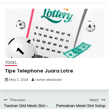
TOGEL
Tipe Telephone Juara Lotre
May 2, 2024
rachel alexander
Post
Previous:
Next:
Taruhan Grid Mesin Slot –
Permainan Mesin Slot Setop