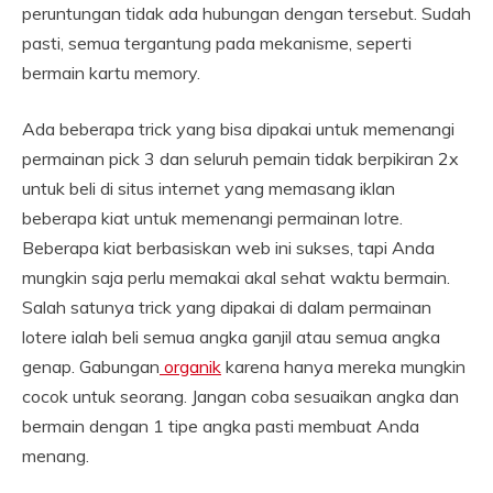
peruntungan tidak ada hubungan dengan tersebut. Sudah
pasti, semua tergantung pada mekanisme, seperti
bermain kartu memory.
Ada beberapa trick yang bisa dipakai untuk memenangi
permainan pick 3 dan seluruh pemain tidak berpikiran 2x
untuk beli di situs internet yang memasang iklan
beberapa kiat untuk memenangi permainan lotre.
Beberapa kiat berbasiskan web ini sukses, tapi Anda
mungkin saja perlu memakai akal sehat waktu bermain.
Salah satunya trick yang dipakai di dalam permainan
lotere ialah beli semua angka ganjil atau semua angka
genap. Gabungan
organik
karena hanya mereka mungkin
cocok untuk seorang. Jangan coba sesuaikan angka dan
bermain dengan 1 tipe angka pasti membuat Anda
menang.