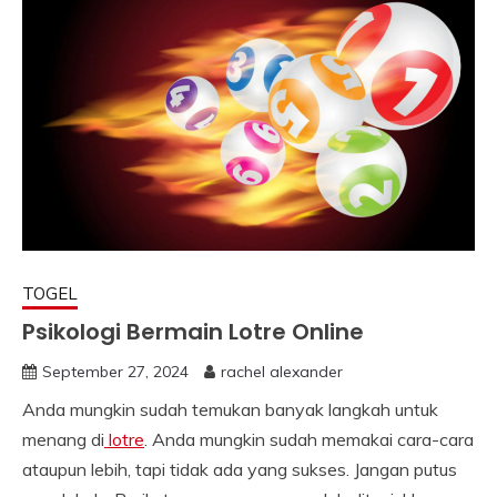
TOGEL
Psikologi Bermain Lotre Online
September 27, 2024
rachel alexander
Anda mungkin sudah temukan banyak langkah untuk
menang di
lotre
. Anda mungkin sudah memakai cara-cara
ataupun lebih, tapi tidak ada yang sukses. Jangan putus