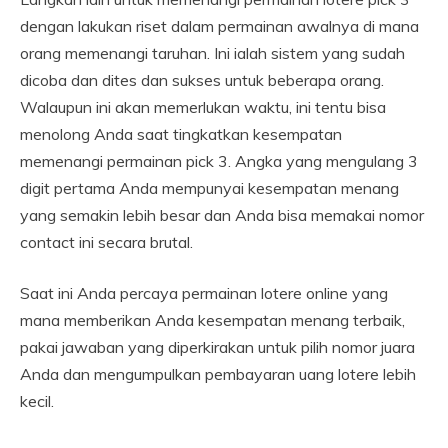
dengan lakukan riset dalam permainan awalnya di mana
orang memenangi taruhan. Ini ialah sistem yang sudah
dicoba dan dites dan sukses untuk beberapa orang.
Walaupun ini akan memerlukan waktu, ini tentu bisa
menolong Anda saat tingkatkan kesempatan
memenangi permainan pick 3. Angka yang mengulang 3
digit pertama Anda mempunyai kesempatan menang
yang semakin lebih besar dan Anda bisa memakai nomor
contact ini secara brutal.
Saat ini Anda percaya permainan lotere online yang
mana memberikan Anda kesempatan menang terbaik,
pakai jawaban yang diperkirakan untuk pilih nomor juara
Anda dan mengumpulkan pembayaran uang lotere lebih
kecil.