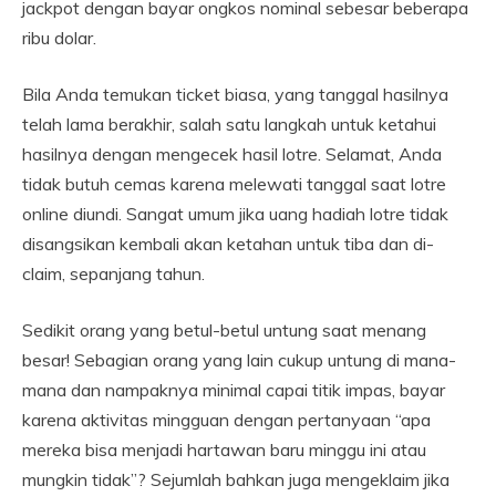
jackpot dengan bayar ongkos nominal sebesar beberapa
ribu dolar.
Bila Anda temukan ticket biasa, yang tanggal hasilnya
telah lama berakhir, salah satu langkah untuk ketahui
hasilnya dengan mengecek hasil lotre. Selamat, Anda
tidak butuh cemas karena melewati tanggal saat lotre
online diundi. Sangat umum jika uang hadiah lotre tidak
disangsikan kembali akan ketahan untuk tiba dan di-
claim, sepanjang tahun.
Sedikit orang yang betul-betul untung saat menang
besar! Sebagian orang yang lain cukup untung di mana-
mana dan nampaknya minimal capai titik impas, bayar
karena aktivitas mingguan dengan pertanyaan “apa
mereka bisa menjadi hartawan baru minggu ini atau
mungkin tidak”? Sejumlah bahkan juga mengeklaim jika