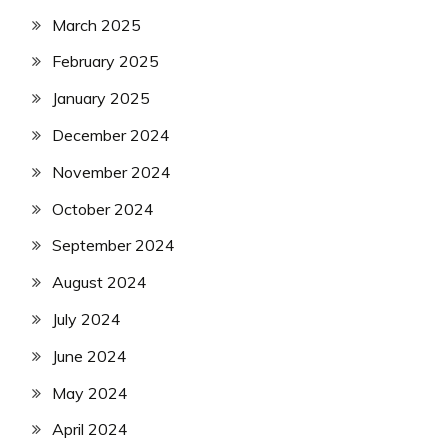
March 2025
February 2025
January 2025
December 2024
November 2024
October 2024
September 2024
August 2024
July 2024
June 2024
May 2024
April 2024