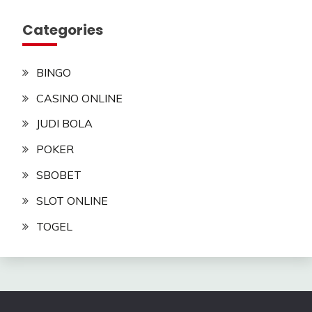
Categories
BINGO
CASINO ONLINE
JUDI BOLA
POKER
SBOBET
SLOT ONLINE
TOGEL