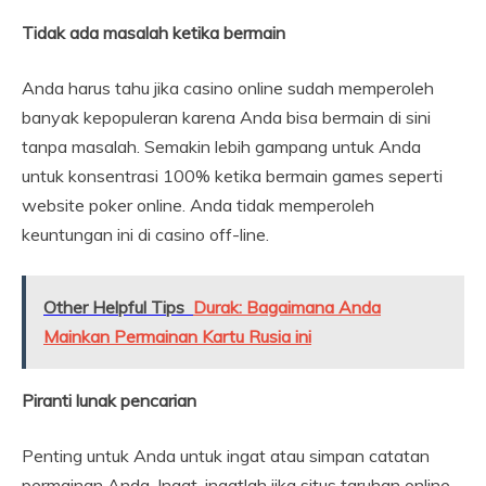
Tidak ada masalah ketika bermain
Anda harus tahu jika casino online sudah memperoleh
banyak kepopuleran karena Anda bisa bermain di sini
tanpa masalah. Semakin lebih gampang untuk Anda
untuk konsentrasi 100% ketika bermain games seperti
website poker online. Anda tidak memperoleh
keuntungan ini di casino off-line.
Other Helpful Tips
Durak: Bagaimana Anda
Mainkan Permainan Kartu Rusia ini
Piranti lunak pencarian
Penting untuk Anda untuk ingat atau simpan catatan
permainan Anda. Ingat-ingatlah jika situs taruhan online