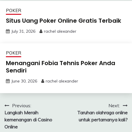
POKER
Situs Uang Poker Online Gratis Terbaik
July 31, 2026
rachel alexander
POKER
Menangani Fobia Tehnis Poker Anda
Sendiri
June 30, 2026
rachel alexander
Post
Previous:
Next:
Langkah Meraih
Taruhan olahraga online
navigation
kemenangan di Casino
untuk pertamanya kali?
Online