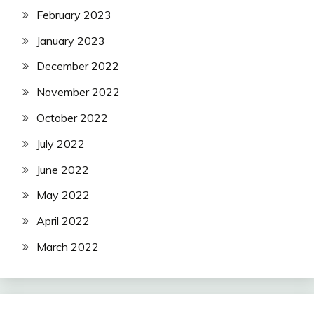
February 2023
January 2023
December 2022
November 2022
October 2022
July 2022
June 2022
May 2022
April 2022
March 2022