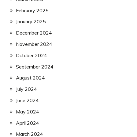
February 2025
January 2025
December 2024
November 2024
October 2024
September 2024
August 2024
July 2024
June 2024
May 2024
April 2024
March 2024