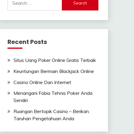
for:
Recent Posts
Situs Uang Poker Online Gratis Terbaik
Keuntungan Bermain Blackjack Online
Casino Online Dan Internet
Menangani Fobia Tehnis Poker Anda
Sendiri
Ruangan Bertopik Casino – Berikan.
Taruhan Pengetahuan Anda