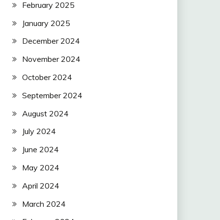
February 2025
January 2025
December 2024
November 2024
October 2024
September 2024
August 2024
July 2024
June 2024
May 2024
April 2024
March 2024