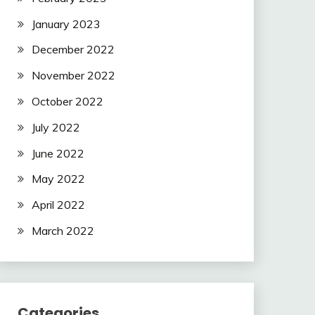
January 2023
December 2022
November 2022
October 2022
July 2022
June 2022
May 2022
April 2022
March 2022
Categories