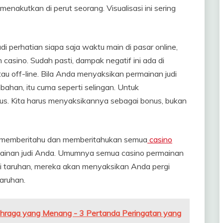
nakutkan di perut seorang. Visualisasi ini sering
i perhatian siapa saja waktu main di pasar online,
casino. Sudah pasti, dampak negatif ini ada di
tau off-line. Bila Anda menyaksikan permainan judi
ahan, itu cuma seperti selingan. Untuk
gus. Kita harus menyaksikannya sebagai bonus, bukan
ah memberitahu dan memberitahukan semua
casino
mainan judi Anda. Umumnya semua casino permainan
ergi taruhan, mereka akan menyaksikan Anda pergi
aruhan.
hraga yang Menang - 3 Pertanda Peringatan yang