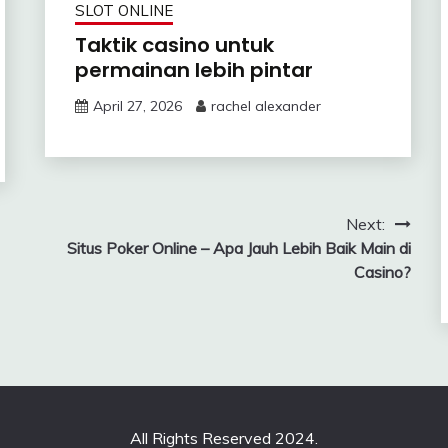
SLOT ONLINE
Taktik casino untuk
permainan lebih pintar
April 27, 2026
rachel alexander
Next:
Situs Poker Online – Apa Jauh Lebih Baik Main di
Casino?
All Rights Reserved 2024.