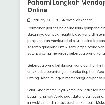
Pahami Langkah Mendapa
Online
February 23, 2026
rachel alexander
Permainan judi casino online lebih gampang diba
Bukannya dampak negatif biasa yang diketem
penipuan dan manipulasi di situs casino berbas
sasaran gampang untuk semua tipe orang yang t
satunya cuma menarget beberapa orang yang m
Beberapa orang kehilangan uang dari hari ke har
untuk coba peruntungan mereka tiap hari. Apa 
untung, Anda mungkin memenangi jackpot sep
Saat Anda mempunyai kemauan untuk taruhan k
bagaimana hati Anda saat datang dari casin
ini waktu memilih untuk taruhan kembali . Maka