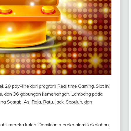
el, 20 pay-line dari program Real time Gaming. Slot ini
ratis, dan 36 gabungan kemenangan. Lambang pada
g Scarab, As, Raja, Ratu, Jack, Sepuluh, dan
stahil mereka kalah. Demikian mereka alami kekalahan,