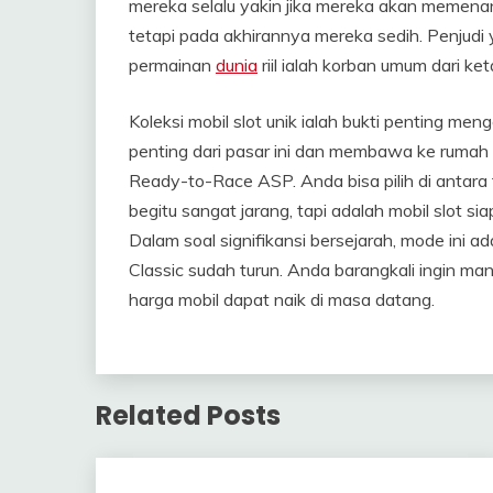
mereka selalu yakin jika mereka akan memenang
tetapi pada akhirannya mereka sedih. Penjudi 
permainan
dunia
riil ialah korban umum dari ket
Koleksi mobil slot unik ialah bukti penting men
penting dari pasar ini dan membawa ke rumah A
Ready-to-Race ASP. Anda bisa pilih di antara 
begitu sangat jarang, tapi adalah mobil slot si
Dalam soal signifikansi bersejarah, mode ini a
Classic sudah turun. Anda barangkali ingin m
harga mobil dapat naik di masa datang.
Related Posts