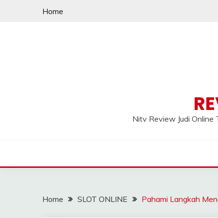
Skip
Home
to
content
RE
Nitv Review Judi Online T
Home
SLOT ONLINE
Pahami Langkah Mend