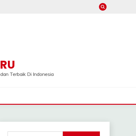
ARU
u dan Terbaik Di Indonesia
Search