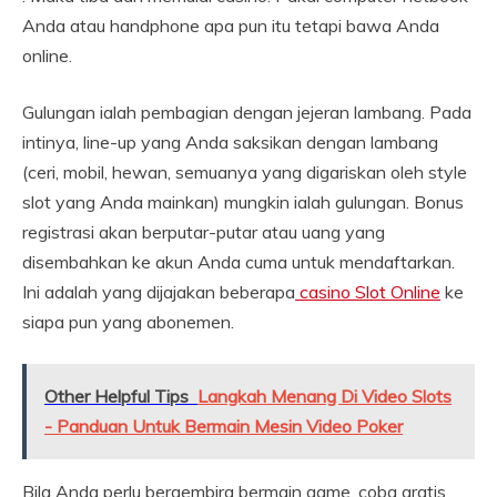
Anda atau handphone apa pun itu tetapi bawa Anda
online.
Gulungan ialah pembagian dengan jejeran lambang. Pada
intinya, line-up yang Anda saksikan dengan lambang
(ceri, mobil, hewan, semuanya yang digariskan oleh style
slot yang Anda mainkan) mungkin ialah gulungan. Bonus
registrasi akan berputar-putar atau uang yang
disembahkan ke akun Anda cuma untuk mendaftarkan.
Ini adalah yang dijajakan beberapa
casino Slot Online
ke
siapa pun yang abonemen.
Other Helpful Tips
Langkah Menang Di Video Slots
- Panduan Untuk Bermain Mesin Video Poker
Bila Anda perlu bergembira bermain game, coba gratis