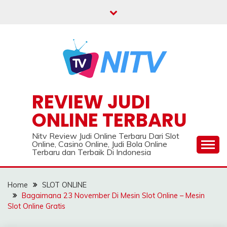
Skip
to
content
REVIEW JUDI
ONLINE TERBARU
Nitv Review Judi Online Terbaru Dari Slot
Online, Casino Online, Judi Bola Online
Terbaru dan Terbaik Di Indonesia
Home
SLOT ONLINE
Bagaimana 23 November Di Mesin Slot Online – Mesin
Slot Online Gratis