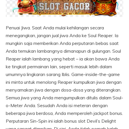
Penuai Jiwa. Saat Anda mulai kehilangan secara
menegangkan, jangan jual jiwa Anda ke Soul Reaper. Ia
mungkin saja memberikan Anda perputaran bebas saat
Anda temukan lambangnya dimanapun di gulungan. Soul
Reaper ialah lambang yang hebat – ia akan bawa Anda
ke tingkat permainan lain, seperti masuk lebih dalam
umumnya lingkaran sarang Iblis. Game-inside-the-game
ini minta untuk menolong Reaper kumpulkan jiwa dengan
menyamakan jiwa dengan dosa-dosa yang diterangkan.
Semua jiwa yang Anda mengumpulkan ditulis dalam Soul-
o-Meter Anda. Sesudah Anda isi meteran dengan
beberapa jiwa berdosa, Anda memperoleh jackpot bonus.
Perputaran Sin-Spin ini ialah bonus slot Devil’s Delight
yang sangat diimpikan. Di sini, Anda tidak pernah kalah