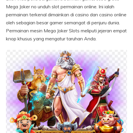
Mega Joker no unduh slot permainan online. Ini ialah
permainan terkenal dimainkan di casino dan casino online
oleh sebagian besar gamer semangat di penjuru dunia.
Permainan mesin Mega Joker Slots meliputi jejeran empat
knop khusus yang mengatur taruhan Anda.