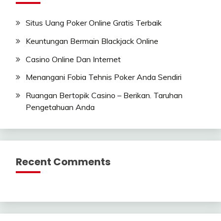
Situs Uang Poker Online Gratis Terbaik
Keuntungan Bermain Blackjack Online
Casino Online Dan Internet
Menangani Fobia Tehnis Poker Anda Sendiri
Ruangan Bertopik Casino – Berikan. Taruhan
Pengetahuan Anda
Recent Comments