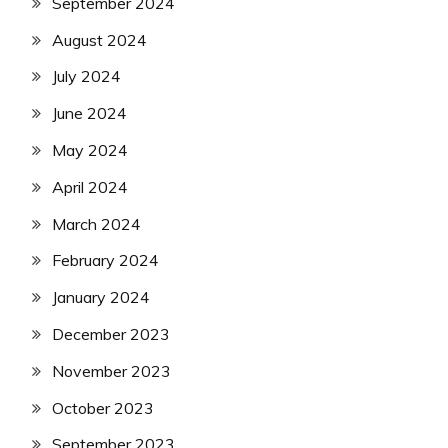
September 2024
August 2024
July 2024
June 2024
May 2024
April 2024
March 2024
February 2024
January 2024
December 2023
November 2023
October 2023
September 2023