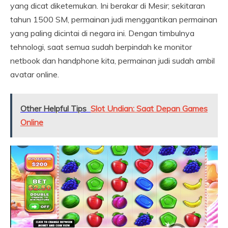
yang dicat diketemukan. Ini berakar di Mesir; sekitaran
tahun 1500 SM, permainan judi menggantikan permainan
yang paling dicintai di negara ini. Dengan timbulnya
tehnologi, saat semua sudah berpindah ke monitor
netbook dan handphone kita, permainan judi sudah ambil
avatar online.
Other Helpful Tips
Slot Undian: Saat Depan Games
Online