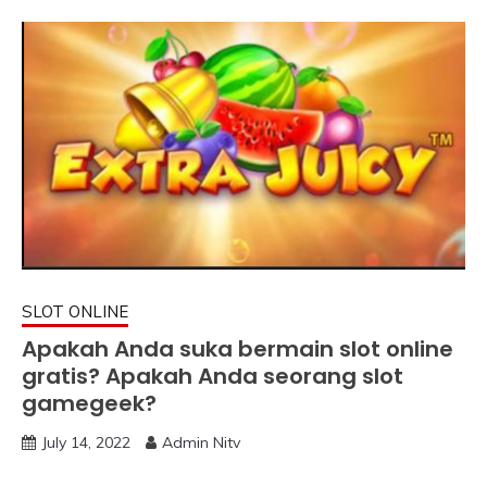
SLOT ONLINE
Apakah Anda suka bermain slot online
gratis? Apakah Anda seorang slot
gamegeek?
July 14, 2022
Admin Nitv