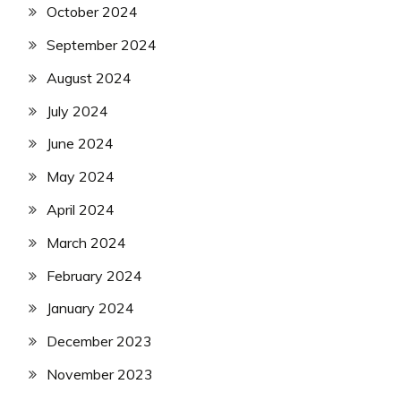
October 2024
September 2024
August 2024
July 2024
June 2024
May 2024
April 2024
March 2024
February 2024
January 2024
December 2023
November 2023