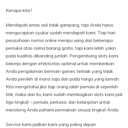
Kenapa kita?
Mendapati emas asli tidak gampang, tapi Anda harus
mengucapkan syukur sudah mendapati kami. Tiap hari,
perusahaan norma online menipu uang dari beberapa
pemukul atas nama barang gratis, tapi kami lebih yakin
pada kualitas dibanding jumlah. Pengembang slots kami
bekerja dengan efektivitas optimal untuk memberikan
Anda pengalaman bermain games terbaik yang tidak
Anda peroleh di mana saja dan pada harga yang lumrah.
Kita mengetahui jika tiap orang ialah pemula di sejumlah
titik; maka dari itu, kami sudah membagikan slots kami jadi
tiga tingkat – pemula, perkasa, dan kelanjutan untuk
menolong Anda pahami permainan sesuai tingkat Anda.
Service kami jadikan kami yang paling depan