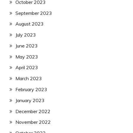
October 2023
September 2023
August 2023
July 2023
June 2023
May 2023
April 2023
March 2023
February 2023
January 2023
December 2022
November 2022